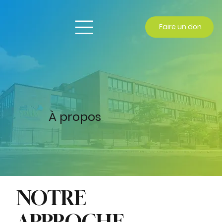
Faire un don
À propos
NOTRE
APPROCHE