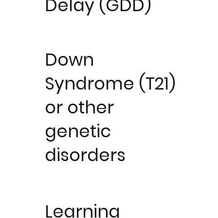
Delay (GDD)
Down
Syndrome (T21)
or other
genetic
disorders
Learning