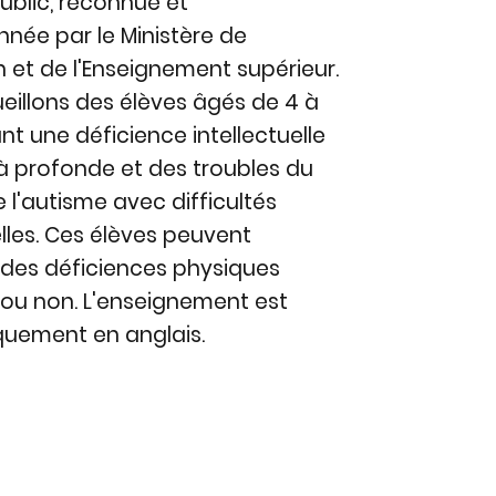
public, reconnue et
née par le Ministère de
n et de l'Enseignement supérieur.
eillons des élèves âgés de 4 à
nt une déficience intellectuelle
 profonde et des troubles du
 l'autisme avec difficultés
elles. Ces élèves peuvent
 des déficiences physiques
ou non. L'enseignement est
quement en anglais.