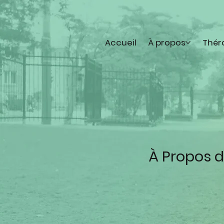
Accueil
À propos
Thér
À Propos d