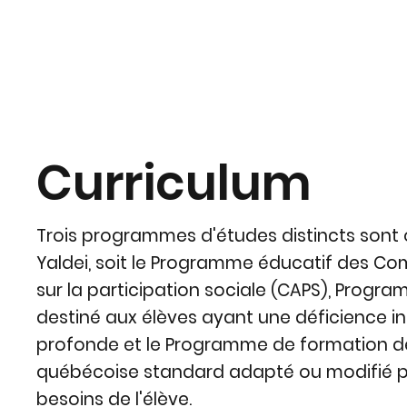
Curriculum
Trois programmes d'études distincts sont o
Yaldei, soit le Programme éducatif des C
sur la participation sociale (CAPS), Progr
destiné aux élèves ayant une déficience int
profonde et le Programme de formation de
québécoise standard adapté ou modifié 
besoins de l'élève.