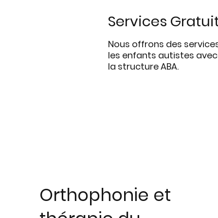
Services Gratui
Nous offrons des services
les enfants autistes ave
la structure ABA.
Orthophonie et