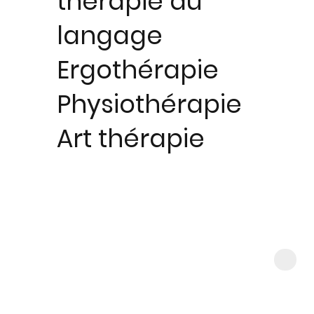
thérapie du
langage
Ergothérapie
Physiothérapie
Art thérapie