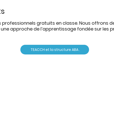
ts
 professionnels gratuits en classe. Nous offrons d
c une approche de l’apprentissage fondée sur les p
TEACCH et la structure ABA .