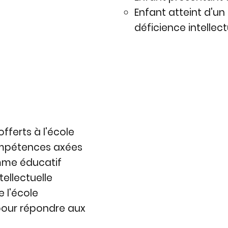
Enfant atteint d'un
déficience intellect
fferts à l'école
ompétences axées
amme éducatif
ellectuelle
 l'école
pour répondre aux