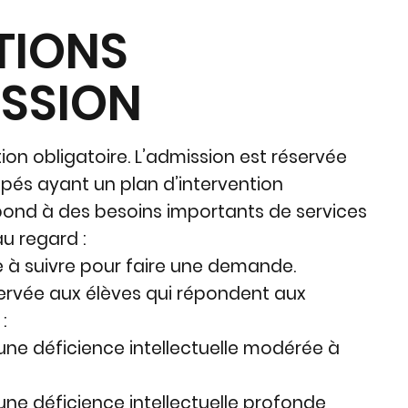
TIONS
ISSION
on obligatoire. L’admission est réservée
apés ayant un plan d’intervention
épond à des besoins importants de services
u regard :
e à suivre pour faire une demande.
servée aux élèves qui répondent aux
 :
une déficience intellectuelle modérée à
une déficience intellectuelle profonde