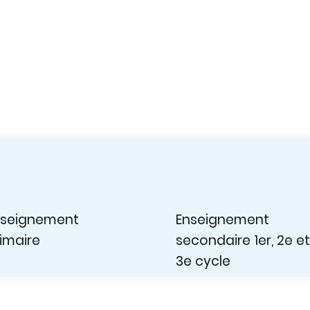
nseignement
Enseignement
imaire
secondaire 1er, 2e et
3e cycle​