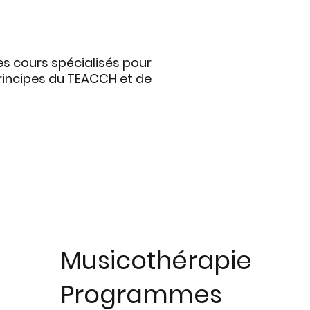
es cours spécialisés pour
rincipes du TEACCH et de
Musicothérapie
Programmes