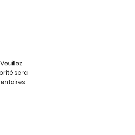
Veuillez
orité sera
mentaires