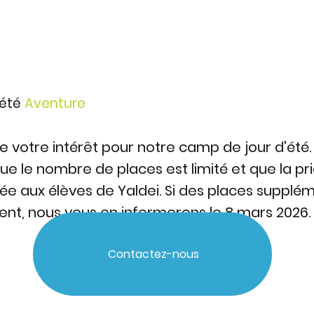
été
Aventure
e votre intérêt pour notre camp de jour d'été. 
ue le nombre de places est limité et que la pri
e aux élèves de Yaldei. Si des places supplé
rent, nous vous en informerons le 8 mars 2026.
Contactez-nous