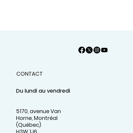
CONTACT
Du lundi au vendredi
5170, avenue Van
Horne, Montréal
(Québec)
H3W 1J6